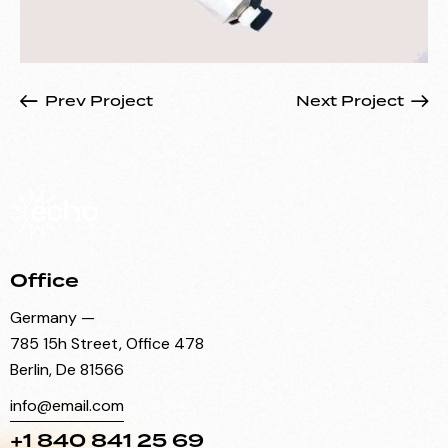
Prev Project
Next Project
Office
Germany —
785 15h Street, Office 478
Berlin, De 81566
info@email.com
+1 840 841 25 69