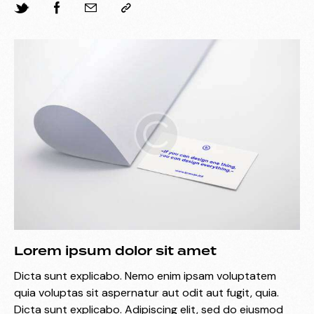
Lorem ipsum dolor sit amet
Dicta sunt explicabo. Nemo enim ipsam voluptatem
quia voluptas sit aspernatur aut odit aut fugit, quia.
Dicta sunt explicabo. Adipiscing elit, sed do eiusmod