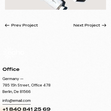
Prev Project
Next Project
Office
Germany —
785 15h Street, Office 478
Berlin, De 81566
info@email.com
+1 840 841 25 69